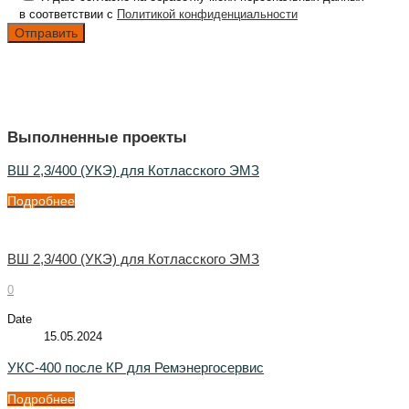
в соответствии с
Политикой конфиденциальности
Выполненные проекты
ВШ 2,3/400 (УКЭ) для Котласского ЭМЗ
Подробнее
ВШ 2,3/400 (УКЭ) для Котласского ЭМЗ
0
Date
15.05.2024
УКС-400 после КР для Ремэнергосервис
Подробнее