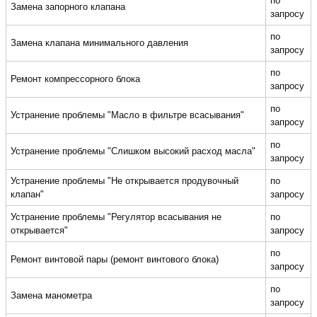
по
Замена запорного клапана
запросу
по
Замена клапана минимального давления
запросу
по
Ремонт компрессорного блока
запросу
по
Устранение проблемы "Масло в фильтре всасывания"
запросу
по
Устранение проблемы "Слишком высокий расход масла"
запросу
Устранение проблемы "Не открывается продувочный
по
клапан"
запросу
Устранение проблемы "Регулятор всасывания не
по
открывается"
запросу
по
Ремонт винтовой пары (ремонт винтового блока)
запросу
по
Замена манометра
запросу