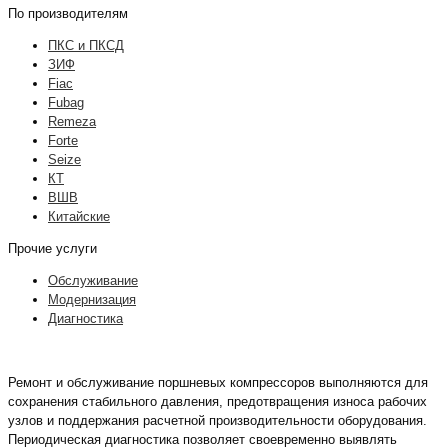
По производителям
ПКС и ПКСД
ЗИФ
Fiac
Fubag
Remeza
Forte
Seize
КТ
ВШВ
Китайские
Прочие услуги
Обслуживание
Модернизация
Диагностика
Ремонт и обслуживание поршневых компрессоров выполняются для
сохранения стабильного давления, предотвращения износа рабочих
узлов и поддержания расчетной производительности оборудования.
Периодическая диагностика позволяет своевременно выявлять