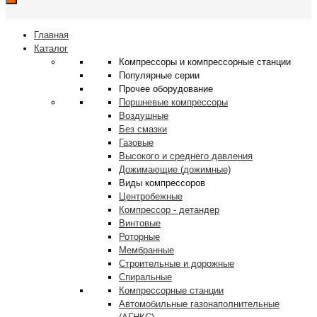
Главная
Каталог
Компрессоры и компрессорные станции
Популярные серии
Прочее оборудование
Поршневые компрессоры
Воздушные
Без смазки
Газовые
Высокого и среднего давления
Дожимающие (дожимные)
Виды компрессоров
Центробежные
Компрессор - детандер
Винтовые
Роторные
Мембранные
Строительные и дорожные
Спиральные
Компрессорные станции
Автомобильные газонаполнительные