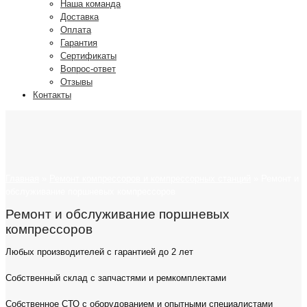
Наша команда
Доставка
Оплата
Гарантия
Сертификаты
Вопрос-ответ
Отзывы
Контакты
Главная
»
Ремонт компрессоров и компрессорных станций
»
Ремонт и
обслуживание поршневых компрессоров
Ремонт и обслуживание поршневых
компрессоров
Любых производителей с гарантией до 2 лет
Собственный склад с запчастями и ремкомплектами
Собственное СТО с оборудованием и опытными специалистами