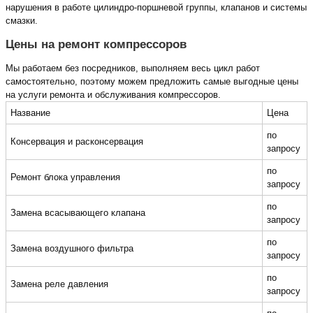
нарушения в работе цилиндро-поршневой группы, клапанов и системы
смазки.
Цены на ремонт компрессоров
Мы работаем без посредников, выполняем весь цикл работ
самостоятельно, поэтому можем предложить самые выгодные цены
на услуги ремонта и обслуживания компрессоров.
Название
Цена
по
Консервация и расконсервация
запросу
по
Ремонт блока управления
запросу
по
Замена всасывающего клапана
запросу
по
Замена воздушного фильтра
запросу
по
Замена реле давления
запросу