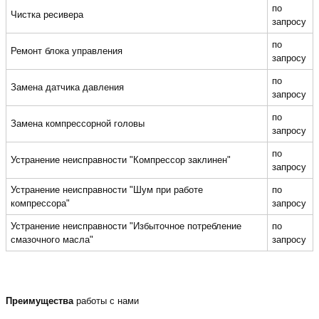
по
Чистка ресивера
запросу
по
Ремонт блока управления
запросу
по
Замена датчика давления
запросу
по
Замена компрессорной головы
запросу
по
Устранение неисправности "Компрессор заклинен"
запросу
Устранение неисправности "Шум при работе
по
компрессора"
запросу
Устранение неисправности "Избыточное потребление
по
смазочного масла"
запросу
Преимущества
работы с нами