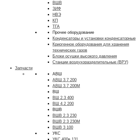
ВШВ
ЗИФ
НВЭ
КП
ТГА
Прочее оборудование
Конденсаторы и установки конденсаторные
Криогенное оборудования для хранения
технических газов
Блоки осушки высокого давления
Станции воздухоразделительные (ВРУ)
Запчасти
АВШ
АВШ 3.7 200
АВШ 3.7 200М
ВШ
ВШ 2.3 400
ВШ 4.2 200
ВШВ
ВШВ 2.3 230
ВШВ 2.3 230М
ВШВ 3 100
УКС
УКС 400в 131