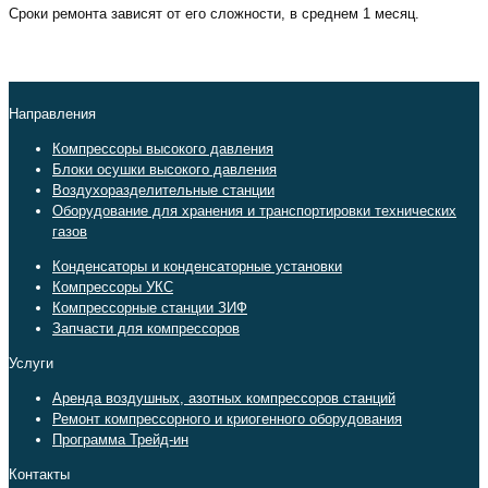
Сроки ремонта зависят от его сложности, в среднем 1 месяц.
Направления
Компрессоры высокого давления
Блоки осушки высокого давления
Воздухоразделительные станции
Оборудование для хранения и транспортировки технических
газов
Конденсаторы и конденсаторные установки
Компрессоры УКС
Компрессорные станции ЗИФ
Запчасти для компрессоров
Услуги
Аренда воздушных, азотных компрессоров станций
Ремонт компрессорного и криогенного оборудования
Программа Трейд-ин
Контакты