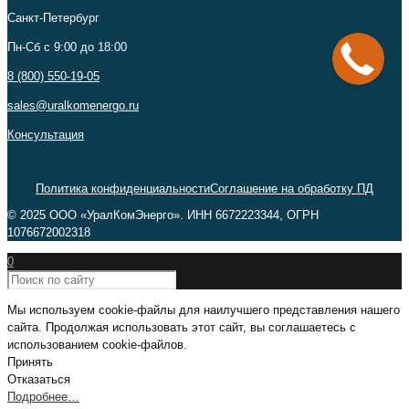
Санкт-Петербург
Пн-Сб c 9:00 до 18:00
8 (800) 550-19-05
sales@uralkomenergo.ru
Консультация
Политика конфиденциальности
Соглашение на обработку ПД
© 2025 ООО «УралКомЭнерго». ИНН 6672223344, ОГРН
1076672002318
0
Мы используем cookie-файлы для наилучшего представления нашего
сайта. Продолжая использовать этот сайт, вы соглашаетесь с
использованием cookie-файлов.
Принять
Отказаться
Подробнее…