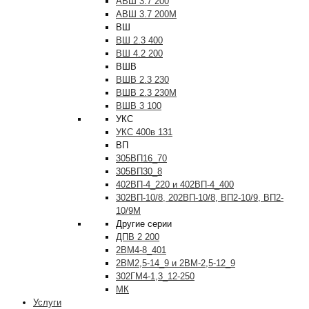
АВШ 3.7 200
АВШ 3.7 200М
ВШ
ВШ 2.3 400
ВШ 4.2 200
ВШВ
ВШВ 2.3 230
ВШВ 2.3 230М
ВШВ 3 100
УКС
УКС 400в 131
ВП
305ВП16_70
305ВП30_8
402ВП-4_220 и 402ВП-4_400
302ВП-10/8, 202ВП-10/8, ВП2-10/9, ВП2-
10/9М
Другие серии
ДПВ 2 200
2ВМ4-8_401
2ВМ2,5-14_9 и 2ВМ-2,5-12_9
302ГМ4-1,3_12-250
МК
Услуги