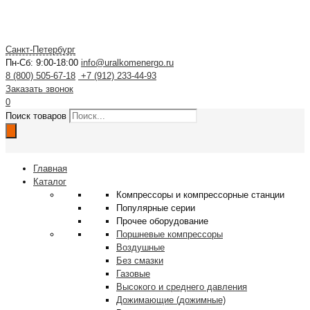
Санкт-Петербург
Пн-Сб: 9:00-18:00
info@uralkomenergo.ru
8 (800) 505-67-18
+7 (912) 233-44-93
Заказать звонок
0
Поиск товаров
Главная
Каталог
Компрессоры и компрессорные станции
Популярные серии
Прочее оборудование
Поршневые компрессоры
Воздушные
Без смазки
Газовые
Высокого и среднего давления
Дожимающие (дожимные)