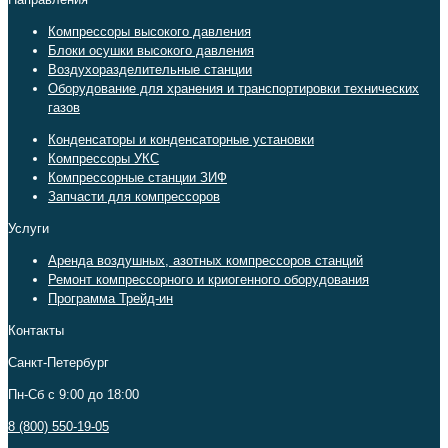
Компрессоры высокого давления
Блоки осушки высокого давления
Воздухоразделительные станции
Оборудование для хранения и транспортировки технических
газов
Конденсаторы и конденсаторные установки
Компрессоры УКС
Компрессорные станции ЗИФ
Запчасти для компрессоров
Услуги
Аренда воздушных, азотных компрессоров станций
Ремонт компрессорного и криогенного оборудования
Программа Трейд-ин
Контакты
Санкт-Петербург
Пн-Сб c 9:00 до 18:00
8 (800) 550-19-05