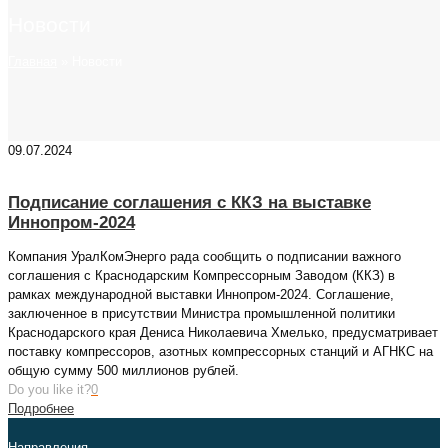
Новости
Главная
»
Новости
09.07.2024
Подписание соглашения с ККЗ на выставке
Иннопром-2024
Компания УралКомЭнерго рада сообщить о подписании важного
соглашения с Краснодарским Компрессорным Заводом (ККЗ) в
рамках международной выставки Иннопром-2024. Соглашение,
заключенное в присутствии Министра промышленной политики
Краснодарского края Дениса Николаевича Хмелько, предусматривает
поставку компрессоров, азотных компрессорных станций и АГНКС на
общую сумму 500 миллионов рублей.
Do you like it?
0
Подробнее
Направления