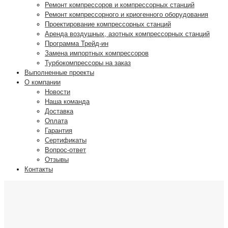
Ремонт компрессоров и компрессорных станций
Ремонт компрессорного и криогенного оборудования
Проектирование компрессорных станций
Аренда воздушных, азотных компрессорных станций
Программа Трейд-ин
Замена импортных компрессоров
Турбокомпрессоры на заказ
Выполненные проекты
О компании
Новости
Наша команда
Доставка
Оплата
Гарантия
Сертификаты
Вопрос-ответ
Отзывы
Контакты