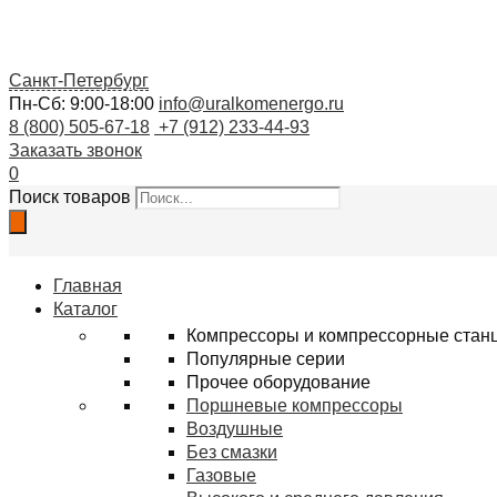
Санкт-Петербург
Пн-Сб: 9:00-18:00
info@uralkomenergo.ru
8 (800) 505-67-18
+7 (912) 233-44-93
Заказать звонок
0
Поиск товаров
Главная
Каталог
Компрессоры и компрессорные стан
Популярные серии
Прочее оборудование
Поршневые компрессоры
Воздушные
Без смазки
Газовые