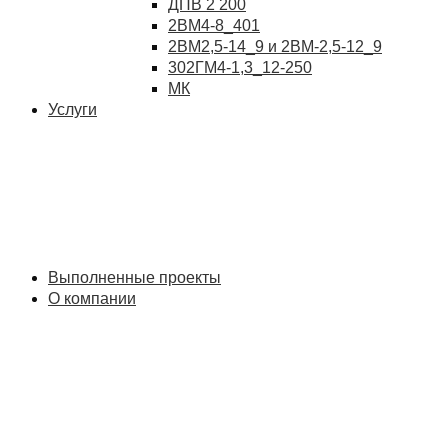
ДПВ 2 200
2ВМ4-8_401
2ВМ2,5-14_9 и 2ВМ-2,5-12_9
302ГМ4-1,3_12-250
МК
Услуги
Выполненные проекты
О компании